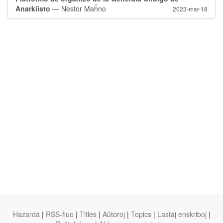
Anarkiisto
— Nestor Maĥno
2023-mar-18
Hazarda
|
RSS-fluo
|
Titles
|
Aŭtoroj
|
Topics
|
Lastaj enskriboj
|